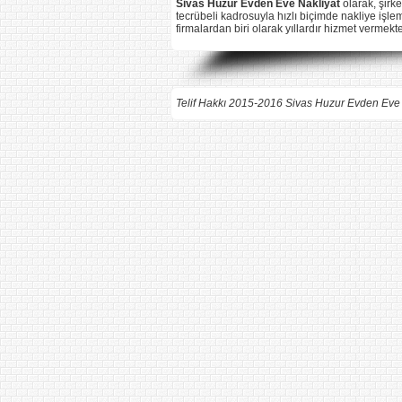
Sivas Huzur
Evden Eve Nakliyat
olarak, şirke
tecrübeli kadrosuyla hızlı biçimde nakliye işlem
firmalardan biri olarak yıllardır hizmet vermek
Telif Hakkı 2015-2016 Sivas Huzur Evden Eve Na