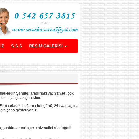
IZ
S.S.S
RESİM GALERİSİ
mektedir. Şehirler arası nakliyat hizmeti, çok
ma ile çalışmak gerektirir.
. Firma olarak; haftanın her günü, 24 saat taşıma
için çaba gösteriyoruz.
 şehirler arası taşıma hizmetini siz değerli