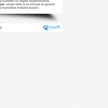
a hizmetini siz değerli müşterilerimize
yat
, uzman ekibi ile bu konuda en güvenli
le taşımaktan mutluluk duyarız.
1